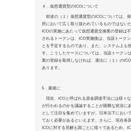
４．仮想通貨型のICOについて
前述の（１）仮想通貨型のICOについては、発
所において広く取り扱われているものではない
ICOの実施にあたって仮想通貨交換業の登録は
されるトークンは、ICO実施後は、当該トーク
とを予定するものであり、また、システム上も
す。こうしたケースについては、当該トークン
業の登録を取得しなければ、適法に（１）のIC
あります。
5．最後に
現在、ICOと呼ばれる資金調達手法には様々な
が行われるのかを議論することが困難な状況にあ
として注目を集めていますが、日本法下において
ておく必要があるといえます。さらに、現在各国
ICOに対する見解も国ごとに様々であるため、