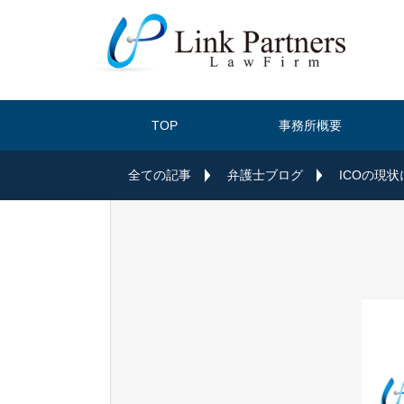
TOP
事務所概要
全ての記事
弁護士ブログ
ICOの現