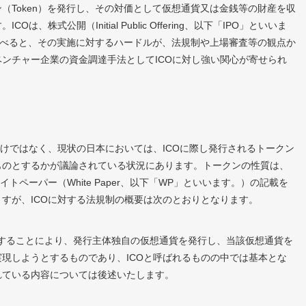
（Token）を発行し、その対価として仮想通貨又は金銭等の財産を収
株式公開（Initial Public Offering、以下「IPO」といいま
比べると、その実施に対するハードルが、法規制や上場審査等の観点か
ンチャー企業の資金調達手法としてICOに対し強い関心が寄せられ
けではなく、現状の日本においては、ICOに際し発行されるトークン
ものとするかが議論されている状況にあります。トークンの性質は、
トペーパー（White Paper、以下「WP」といいます。）の記載を
すが、ICOに対する法規制の概要は次のとおりとなります。
利用することにより、発行主体独自の仮想通貨を発行し、当該仮想通貨を
現しようとするものであり、ICOと呼ばれるものの中では基本とな
れている内容については後述いたします。