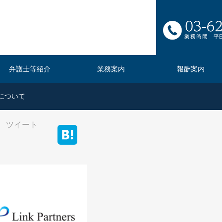
弁護士等紹介
業務案内
報酬案内
状について
ツイート