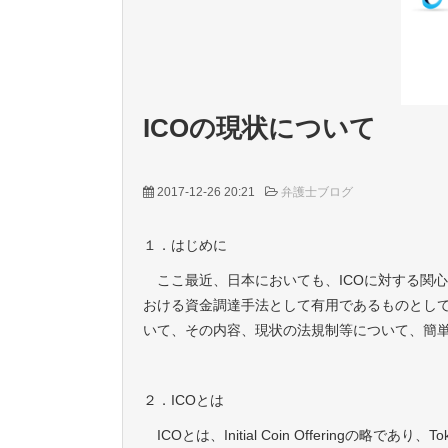
ICOの現状について
2017-12-26 20:21
弁護士ブログ
１．はじめに
ここ最近、日本においても、ICOに対する関
おける資金調達手法として有用であるものとして
いて、その内容、現状の法規制等について、簡
２．ICOとは
ICOとは、Initial Coin Offeringの略