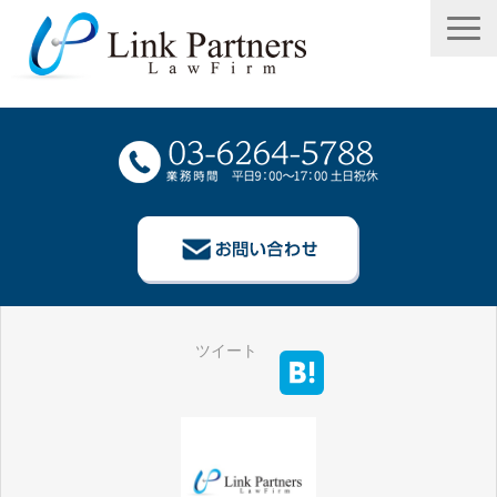
TOP
ツイート
事務所概要
弁護士等紹介
業務案内
報酬案内