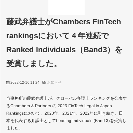
採用情報等
お問い合わせ
藤武弁護士がChambers FinTech
rankingsにおいて４年連続で
Ranked Individuals（Band3）を
受賞しました。
2022-12-16 11:24
お知らせ
当事務所の藤武弁護士が、グローバル弁護士ランキングを公表す
るChambers & Partners の 2023 FinTech Legal in Japan
Rankingsにおいて、2020年、2021年、2022年に引き続き、日
本を代表する弁護士としてLeading Individuals (Band 3)を受賞し
ました。