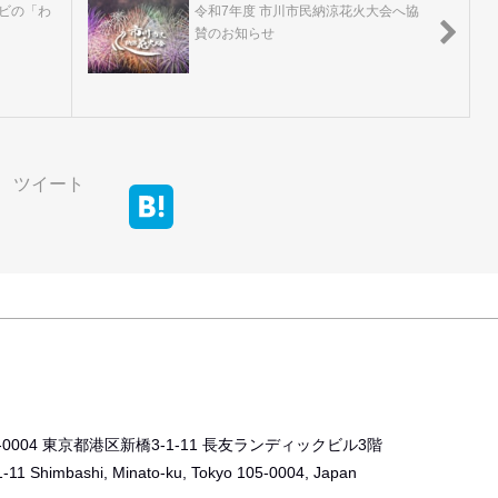
ビの「わ
令和7年度 市川市民納涼花火大会へ協
賛のお知らせ
ツイート
5-0004 東京都港区新橋3-1-11 長友ランディックビル3階
1-11 Shimbashi, Minato-ku, Tokyo 105-0004, Japan