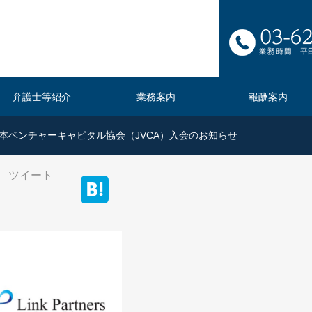
弁護士等紹介
業務案内
報酬案内
本ベンチャーキャピタル協会（JVCA）入会のお知らせ
ツイート