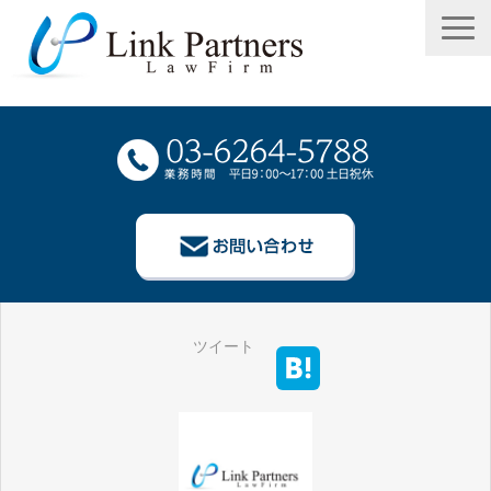
TOP
ツイート
事務所概要
弁護士等紹介
業務案内
報酬案内