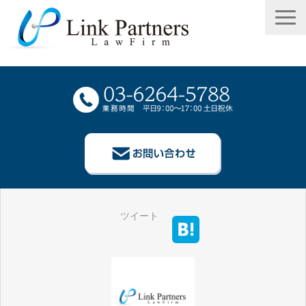
TOP
ツイート
事務所概要
弁護士等紹介
業務案内
報酬案内