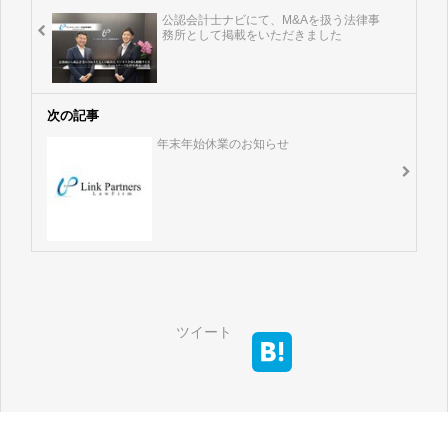
公認会計士ナビにて、M&Aを扱う法律事
務所として掲載をいただきました
次の記事
年末年始休業のお知らせ
ツイート